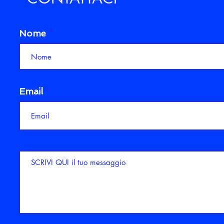
Nome
Email